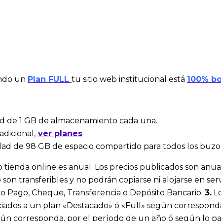
ndo un
Plan FULL
tu sitio web institucional está
100% bo
ad de 1 GB de almacenamiento cada una.
dicional,
ver planes
dad de 98 GB de espacio compartido para todos los buzo
 o tienda online es anual. Los precios publicados son anua
 son transferibles y no podrán copiarse ni alojarse en ser
o Pago, Cheque, Transferencia o Depósito Bancario.
3.
Lo
ciados a un plan «Destacado» ó «Full» según correspond
ún corresponda, por el período de un año ó según lo p