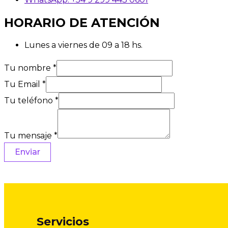
HORARIO DE ATENCIÓN
Lunes a viernes de 09 a 18 hs.
Tu nombre
*
Tu Email
*
Tu teléfono
*
Tu mensaje
*
Enviar
Servicios