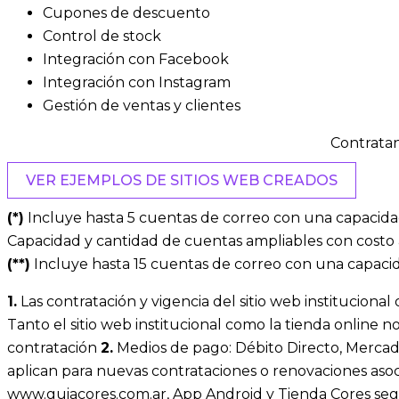
Cupones de descuento
Control de stock
Integración con Facebook
Integración con Instagram
Gestión de ventas y clientes
Contrata
VER EJEMPLOS DE SITIOS WEB CREADOS
(*)
Incluye hasta 5 cuentas de correo con una capacid
Capacidad y cantidad de cuentas ampliables con costo a
(**)
Incluye hasta 15 cuentas de correo con una capaci
1.
Las contratación y vigencia del sitio web institucional
Tanto el sitio web institucional como la tienda online no
contratación
2.
Medios de pago: Débito Directo, Mercad
aplican para nuevas contrataciones o renovaciones aso
www.guiacores.com.ar, App Android y Tienda Cores seg