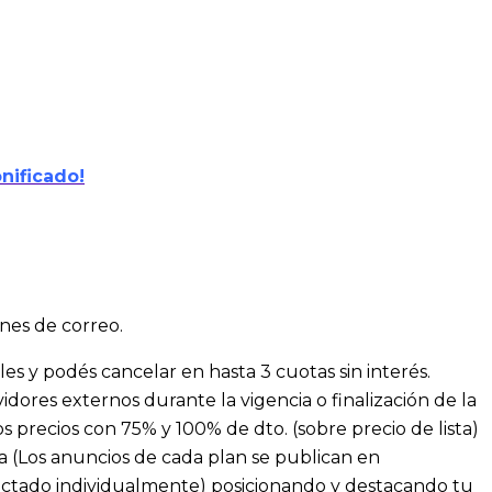
nificado!
nes de correo.
les y podés cancelar en hasta 3 cuotas sin interés.
vidores externos durante la vigencia o finalización de la
s precios con 75% y 100% de dto. (sobre precio de lista)
a (Los anuncios de cada plan se publican en
actado individualmente) posicionando y destacando tu