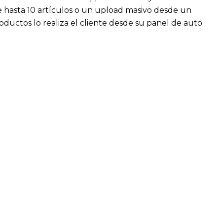
de hasta 10 artículos o un upload masivo desde un
roductos lo realiza el cliente desde su panel de auto